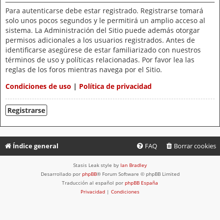
Para autenticarse debe estar registrado. Registrarse tomará
solo unos pocos segundos y le permitirá un amplio acceso al
sistema. La Administración del Sitio puede además otorgar
permisos adicionales a los usuarios registrados. Antes de
identificarse asegúrese de estar familiarizado con nuestros
términos de uso y políticas relacionadas. Por favor lea las
reglas de los foros mientras navega por el Sitio.
Condiciones de uso
|
Política de privacidad
Registrarse
Índice general
FAQ
Borrar cookies
Stasis Leak style by
Ian Bradley
Desarrollado por
phpBB
® Forum Software © phpBB Limited
Traducción al español por
phpBB España
Privacidad
|
Condiciones