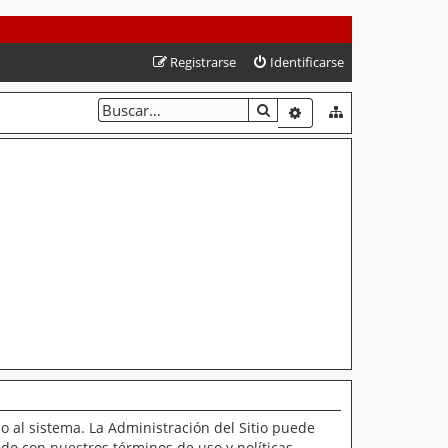
Registrarse
Identificarse
BUSCAR
BÚSQUEDA AVANZAD
o al sistema. La Administración del Sitio puede
ado con nuestros términos de uso y políticas