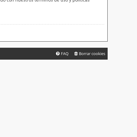
FAQ
Borrar cookies