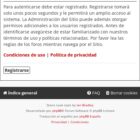
Para autenticarse debe estar registrado. Registrarse tomará
solo unos pocos segundos y le permitirá un amplio acceso al
sistema. La Administración del Sitio puede además otorgar
permisos adicionales a los usuarios registrados. Antes de
identificarse asegúrese de estar familiarizado con nuestros
términos de uso y políticas relacionadas. Por favor lea las
reglas de los foros mientras navega por el Sitio.
Condiciones de uso
|
Política de privacidad
Registrarse
Índice general
FAQ
Borrar cookies
Stasis Leak style by
Ian Bradley
Desarrollado por
phpBB
® Forum Software © phpBB Limited
Traducción al español por
phpBB España
Privacidad
|
Condiciones