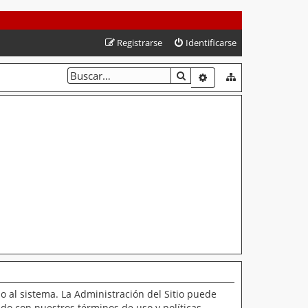
Registrarse
Identificarse
BUSCAR
BÚSQUEDA AVANZAD
o al sistema. La Administración del Sitio puede
ado con nuestros términos de uso y políticas