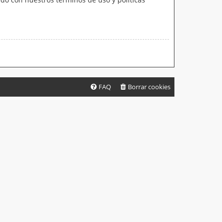
FAQ
Borrar cookies