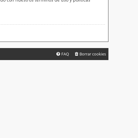
FAQ
Borrar cookies