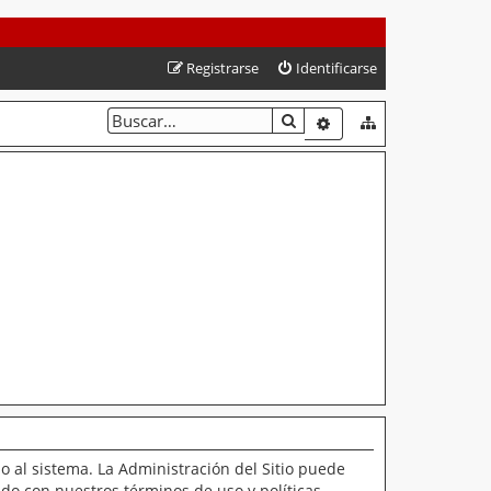
Registrarse
Identificarse
BUSCAR
BÚSQUEDA AVANZAD
o al sistema. La Administración del Sitio puede
ado con nuestros términos de uso y políticas