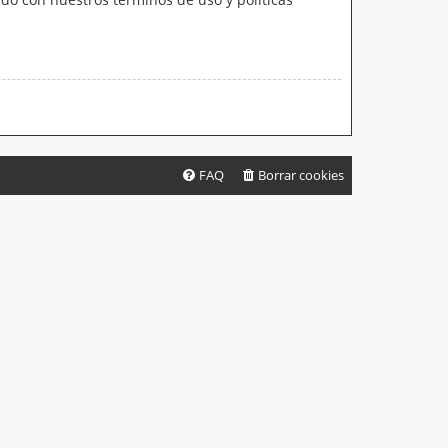
FAQ
Borrar cookies