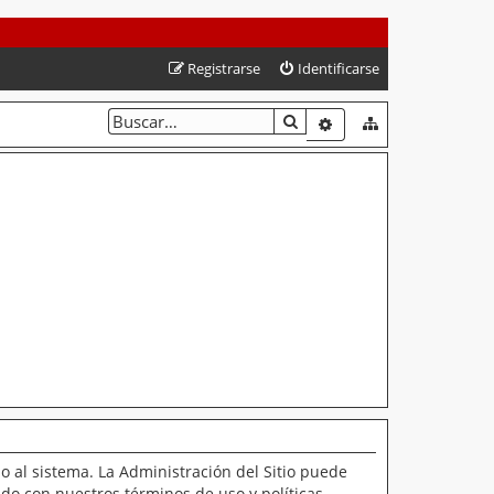
Registrarse
Identificarse
BUSCAR
BÚSQUEDA AVANZAD
o al sistema. La Administración del Sitio puede
ado con nuestros términos de uso y políticas