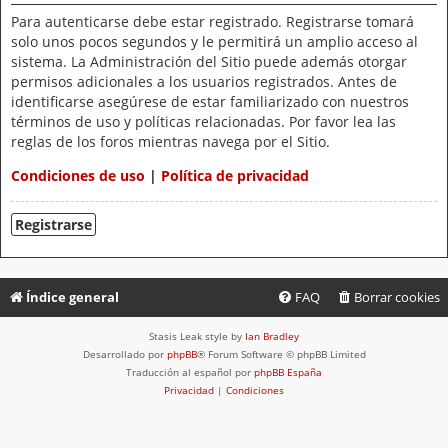
Para autenticarse debe estar registrado. Registrarse tomará
solo unos pocos segundos y le permitirá un amplio acceso al
sistema. La Administración del Sitio puede además otorgar
permisos adicionales a los usuarios registrados. Antes de
identificarse asegúrese de estar familiarizado con nuestros
términos de uso y políticas relacionadas. Por favor lea las
reglas de los foros mientras navega por el Sitio.
Condiciones de uso
|
Política de privacidad
Registrarse
Índice general
FAQ
Borrar cookies
Stasis Leak style by
Ian Bradley
Desarrollado por
phpBB
® Forum Software © phpBB Limited
Traducción al español por
phpBB España
Privacidad
|
Condiciones