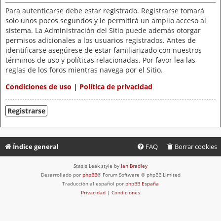
Para autenticarse debe estar registrado. Registrarse tomará
solo unos pocos segundos y le permitirá un amplio acceso al
sistema. La Administración del Sitio puede además otorgar
permisos adicionales a los usuarios registrados. Antes de
identificarse asegúrese de estar familiarizado con nuestros
términos de uso y políticas relacionadas. Por favor lea las
reglas de los foros mientras navega por el Sitio.
Condiciones de uso
|
Política de privacidad
Registrarse
Índice general
FAQ
Borrar cookies
Stasis Leak style by
Ian Bradley
Desarrollado por
phpBB
® Forum Software © phpBB Limited
Traducción al español por
phpBB España
Privacidad
|
Condiciones