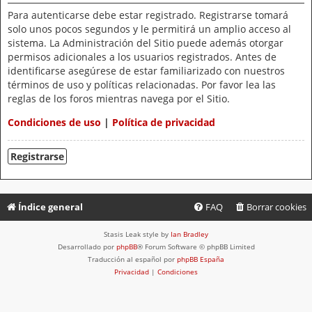
Para autenticarse debe estar registrado. Registrarse tomará
solo unos pocos segundos y le permitirá un amplio acceso al
sistema. La Administración del Sitio puede además otorgar
permisos adicionales a los usuarios registrados. Antes de
identificarse asegúrese de estar familiarizado con nuestros
términos de uso y políticas relacionadas. Por favor lea las
reglas de los foros mientras navega por el Sitio.
Condiciones de uso
|
Política de privacidad
Registrarse
Índice general
FAQ
Borrar cookies
Stasis Leak style by
Ian Bradley
Desarrollado por
phpBB
® Forum Software © phpBB Limited
Traducción al español por
phpBB España
Privacidad
|
Condiciones