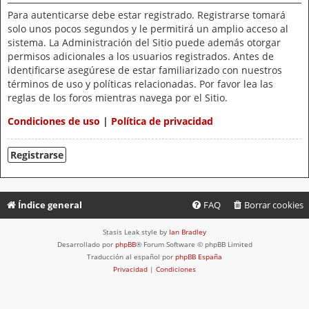
Para autenticarse debe estar registrado. Registrarse tomará
solo unos pocos segundos y le permitirá un amplio acceso al
sistema. La Administración del Sitio puede además otorgar
permisos adicionales a los usuarios registrados. Antes de
identificarse asegúrese de estar familiarizado con nuestros
términos de uso y políticas relacionadas. Por favor lea las
reglas de los foros mientras navega por el Sitio.
Condiciones de uso
|
Política de privacidad
Registrarse
Índice general
FAQ
Borrar cookies
Stasis Leak style by
Ian Bradley
Desarrollado por
phpBB
® Forum Software © phpBB Limited
Traducción al español por
phpBB España
Privacidad
|
Condiciones