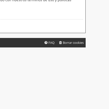
FAQ
Borrar cookies