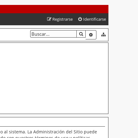
Registrarse
Identificarse
BUSCAR
BÚSQUEDA AVANZAD
o al sistema. La Administración del Sitio puede
ado con nuestros términos de uso y políticas