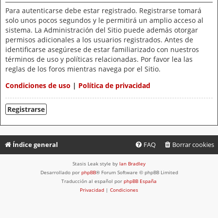
Para autenticarse debe estar registrado. Registrarse tomará
solo unos pocos segundos y le permitirá un amplio acceso al
sistema. La Administración del Sitio puede además otorgar
permisos adicionales a los usuarios registrados. Antes de
identificarse asegúrese de estar familiarizado con nuestros
términos de uso y políticas relacionadas. Por favor lea las
reglas de los foros mientras navega por el Sitio.
Condiciones de uso
|
Política de privacidad
Registrarse
Índice general
FAQ
Borrar cookies
Stasis Leak style by
Ian Bradley
Desarrollado por
phpBB
® Forum Software © phpBB Limited
Traducción al español por
phpBB España
Privacidad
|
Condiciones