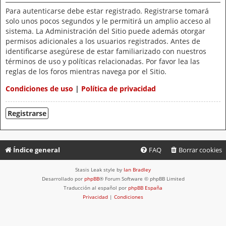
Para autenticarse debe estar registrado. Registrarse tomará
solo unos pocos segundos y le permitirá un amplio acceso al
sistema. La Administración del Sitio puede además otorgar
permisos adicionales a los usuarios registrados. Antes de
identificarse asegúrese de estar familiarizado con nuestros
términos de uso y políticas relacionadas. Por favor lea las
reglas de los foros mientras navega por el Sitio.
Condiciones de uso
|
Política de privacidad
Registrarse
Índice general
FAQ
Borrar cookies
Stasis Leak style by
Ian Bradley
Desarrollado por
phpBB
® Forum Software © phpBB Limited
Traducción al español por
phpBB España
Privacidad
|
Condiciones