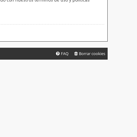
FAQ
Borrar cookies