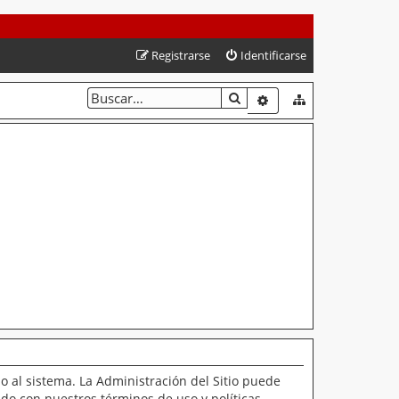
Registrarse
Identificarse
BUSCAR
BÚSQUEDA AVANZAD
o al sistema. La Administración del Sitio puede
ado con nuestros términos de uso y políticas