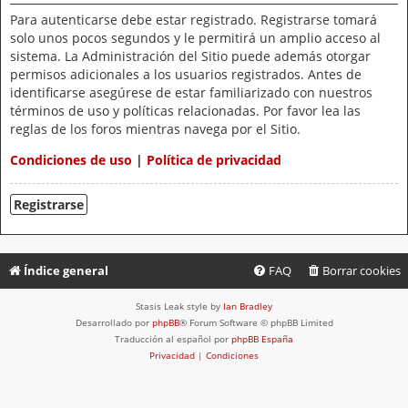
Para autenticarse debe estar registrado. Registrarse tomará
solo unos pocos segundos y le permitirá un amplio acceso al
sistema. La Administración del Sitio puede además otorgar
permisos adicionales a los usuarios registrados. Antes de
identificarse asegúrese de estar familiarizado con nuestros
términos de uso y políticas relacionadas. Por favor lea las
reglas de los foros mientras navega por el Sitio.
Condiciones de uso
|
Política de privacidad
Registrarse
Índice general
FAQ
Borrar cookies
Stasis Leak style by
Ian Bradley
Desarrollado por
phpBB
® Forum Software © phpBB Limited
Traducción al español por
phpBB España
Privacidad
|
Condiciones