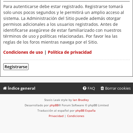
Para autenticarse debe estar registrado. Registrarse tomará
solo unos pocos segundos y le permitirá un amplio acceso al
sistema. La Administración del Sitio puede además otorgar
permisos adicionales a los usuarios registrados. Antes de
identificarse asegúrese de estar familiarizado con nuestros
términos de uso y políticas relacionadas. Por favor lea las
reglas de los foros mientras navega por el Sitio.
Condiciones de uso
|
Política de privacidad
Registrarse
Índice general
FAQ
Borrar cookies
Stasis Leak style by
Ian Bradley
Desarrollado por
phpBB
® Forum Software © phpBB Limited
Traducción al español por
phpBB España
Privacidad
|
Condiciones