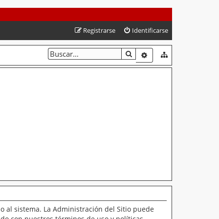
Registrarse
Identificarse
BUSCAR
BÚSQUEDA AVANZAD
o al sistema. La Administración del Sitio puede
ado con nuestros términos de uso y políticas