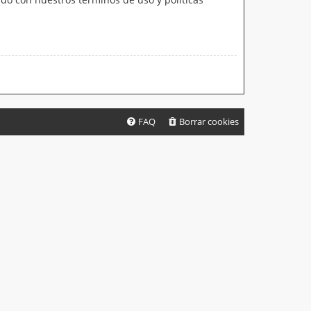
FAQ
Borrar cookies