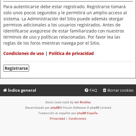
Para autenticarse debe estar registrado. Registrarse tomará
solo unos pocos segundos y le permitirá un amplio acceso al
sistema. La Administración del Sitio puede además otorgar
permisos adicionales a los usuarios registrados. Antes de
identificarse asegúrese de estar familiarizado con nuestros
términos de uso y políticas relacionadas. Por favor lea las
reglas de los foros mientras navega por el Sitio.
Condiciones de uso
|
Política de privacidad
Registrarse
Índice general
FAQ
Borrar cookies
Stasis Leak style by
Ian Bradley
Desarrollado por
phpBB
® Forum Software © phpBB Limited
Traducción al español por
phpBB España
Privacidad
|
Condiciones