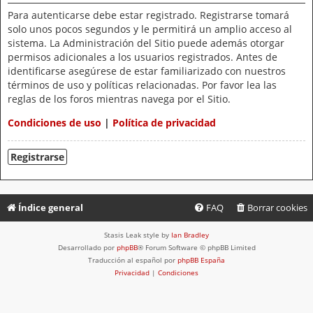
Para autenticarse debe estar registrado. Registrarse tomará
solo unos pocos segundos y le permitirá un amplio acceso al
sistema. La Administración del Sitio puede además otorgar
permisos adicionales a los usuarios registrados. Antes de
identificarse asegúrese de estar familiarizado con nuestros
términos de uso y políticas relacionadas. Por favor lea las
reglas de los foros mientras navega por el Sitio.
Condiciones de uso
|
Política de privacidad
Registrarse
Índice general
FAQ
Borrar cookies
Stasis Leak style by
Ian Bradley
Desarrollado por
phpBB
® Forum Software © phpBB Limited
Traducción al español por
phpBB España
Privacidad
|
Condiciones