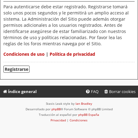
Para autenticarse debe estar registrado. Registrarse tomará
solo unos pocos segundos y le permitirá un amplio acceso al
sistema. La Administración del Sitio puede además otorgar
permisos adicionales a los usuarios registrados. Antes de
identificarse asegúrese de estar familiarizado con nuestros
términos de uso y políticas relacionadas. Por favor lea las
reglas de los foros mientras navega por el Sitio.
Condiciones de uso
|
Política de privacidad
Registrarse
Índice general
FAQ
Borrar cookies
Stasis Leak style by
Ian Bradley
Desarrollado por
phpBB
® Forum Software © phpBB Limited
Traducción al español por
phpBB España
Privacidad
|
Condiciones