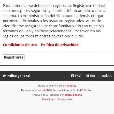
Para autenticarse debe estar registrado. Registrarse tomará
solo unos pocos segundos y le permitirá un amplio acceso al
sistema. La Administración del Sitio puede además otorgar
permisos adicionales a los usuarios registrados. Antes de
identificarse asegúrese de estar familiarizado con nuestros
términos de uso y políticas relacionadas. Por favor lea las
reglas de los foros mientras navega por el Sitio.
Condiciones de uso
|
Política de privacidad
Registrarse
Índice general
FAQ
Borrar cookies
Stasis Leak style by
Ian Bradley
Desarrollado por
phpBB
® Forum Software © phpBB Limited
Traducción al español por
phpBB España
Privacidad
|
Condiciones