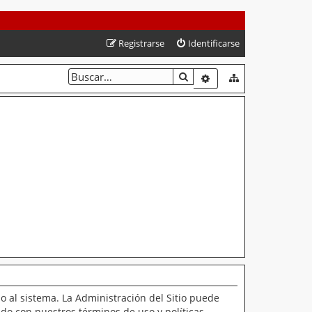
Registrarse
Identificarse
BUSCAR
BÚSQUEDA AVANZAD
o al sistema. La Administración del Sitio puede
ado con nuestros términos de uso y políticas