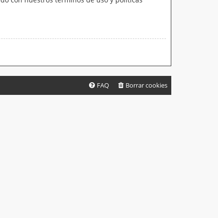
FAQ
Borrar cookies