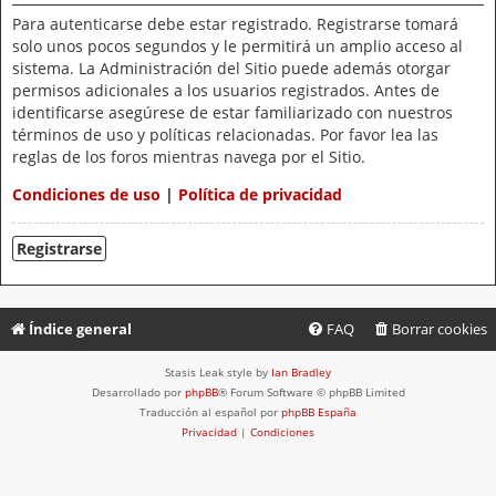
Para autenticarse debe estar registrado. Registrarse tomará
solo unos pocos segundos y le permitirá un amplio acceso al
sistema. La Administración del Sitio puede además otorgar
permisos adicionales a los usuarios registrados. Antes de
identificarse asegúrese de estar familiarizado con nuestros
términos de uso y políticas relacionadas. Por favor lea las
reglas de los foros mientras navega por el Sitio.
Condiciones de uso
|
Política de privacidad
Registrarse
Índice general
FAQ
Borrar cookies
Stasis Leak style by
Ian Bradley
Desarrollado por
phpBB
® Forum Software © phpBB Limited
Traducción al español por
phpBB España
Privacidad
|
Condiciones