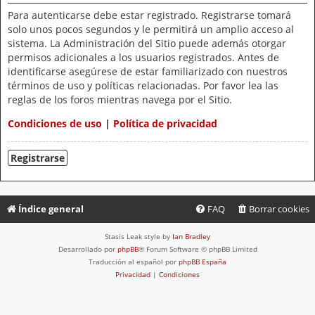
Para autenticarse debe estar registrado. Registrarse tomará
solo unos pocos segundos y le permitirá un amplio acceso al
sistema. La Administración del Sitio puede además otorgar
permisos adicionales a los usuarios registrados. Antes de
identificarse asegúrese de estar familiarizado con nuestros
términos de uso y políticas relacionadas. Por favor lea las
reglas de los foros mientras navega por el Sitio.
Condiciones de uso
|
Política de privacidad
Registrarse
Índice general
FAQ
Borrar cookies
Stasis Leak style by
Ian Bradley
Desarrollado por
phpBB
® Forum Software © phpBB Limited
Traducción al español por
phpBB España
Privacidad
|
Condiciones