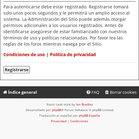
Para autenticarse debe estar registrado. Registrarse tomará
solo unos pocos segundos y le permitirá un amplio acceso al
sistema. La Administración del Sitio puede además otorgar
permisos adicionales a los usuarios registrados. Antes de
identificarse asegúrese de estar familiarizado con nuestros
términos de uso y políticas relacionadas. Por favor lea las
reglas de los foros mientras navega por el Sitio.
Condiciones de uso
|
Política de privacidad
Registrarse
Índice general
FAQ
Borrar cookies
Stasis Leak style by
Ian Bradley
Desarrollado por
phpBB
® Forum Software © phpBB Limited
Traducción al español por
phpBB España
Privacidad
|
Condiciones