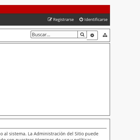
Registrarse
Identificarse
BUSCAR
BÚSQUEDA AVANZAD
o al sistema. La Administración del Sitio puede
ado con nuestros términos de uso y políticas