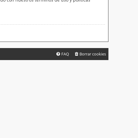
FAQ
Borrar cookies