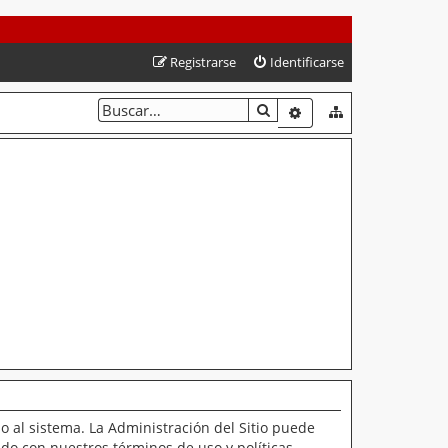
Registrarse
Identificarse
BUSCAR
BÚSQUEDA AVANZAD
o al sistema. La Administración del Sitio puede
ado con nuestros términos de uso y políticas