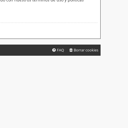
FAQ
Borrar cookies