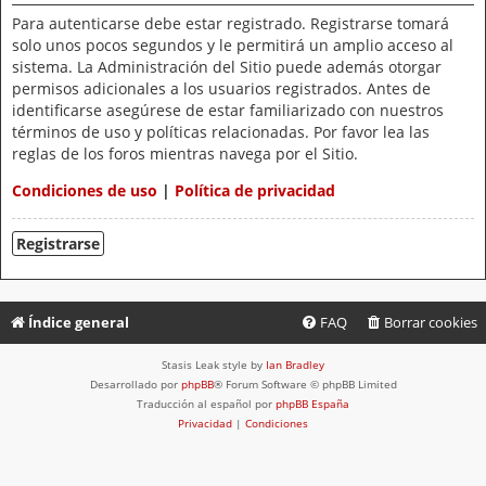
Para autenticarse debe estar registrado. Registrarse tomará
solo unos pocos segundos y le permitirá un amplio acceso al
sistema. La Administración del Sitio puede además otorgar
permisos adicionales a los usuarios registrados. Antes de
identificarse asegúrese de estar familiarizado con nuestros
términos de uso y políticas relacionadas. Por favor lea las
reglas de los foros mientras navega por el Sitio.
Condiciones de uso
|
Política de privacidad
Registrarse
Índice general
FAQ
Borrar cookies
Stasis Leak style by
Ian Bradley
Desarrollado por
phpBB
® Forum Software © phpBB Limited
Traducción al español por
phpBB España
Privacidad
|
Condiciones