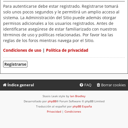
Para autenticarse debe estar registrado. Registrarse tomará
solo unos pocos segundos y le permitirá un amplio acceso al
sistema. La Administración del Sitio puede además otorgar
permisos adicionales a los usuarios registrados. Antes de
identificarse asegúrese de estar familiarizado con nuestros
términos de uso y políticas relacionadas. Por favor lea las
reglas de los foros mientras navega por el Sitio.
Condiciones de uso
|
Política de privacidad
Registrarse
Índice general
FAQ
Borrar cookies
Stasis Leak style by
Ian Bradley
Desarrollado por
phpBB
® Forum Software © phpBB Limited
Traducción al español por
phpBB España
Privacidad
|
Condiciones