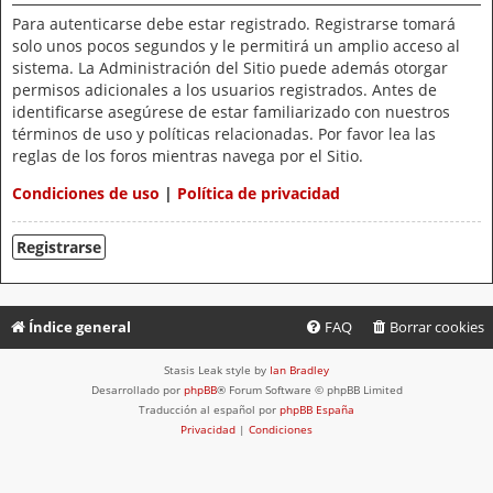
Para autenticarse debe estar registrado. Registrarse tomará
solo unos pocos segundos y le permitirá un amplio acceso al
sistema. La Administración del Sitio puede además otorgar
permisos adicionales a los usuarios registrados. Antes de
identificarse asegúrese de estar familiarizado con nuestros
términos de uso y políticas relacionadas. Por favor lea las
reglas de los foros mientras navega por el Sitio.
Condiciones de uso
|
Política de privacidad
Registrarse
Índice general
FAQ
Borrar cookies
Stasis Leak style by
Ian Bradley
Desarrollado por
phpBB
® Forum Software © phpBB Limited
Traducción al español por
phpBB España
Privacidad
|
Condiciones