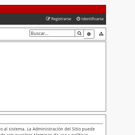
Registrarse
Identificarse
BUSCAR
BÚSQUEDA AVANZAD
o al sistema. La Administración del Sitio puede
ado con nuestros términos de uso y políticas