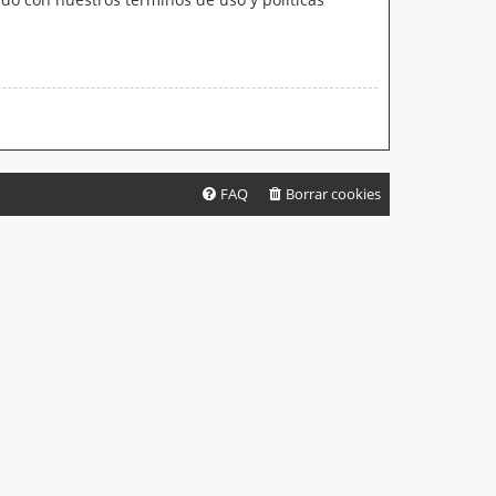
FAQ
Borrar cookies