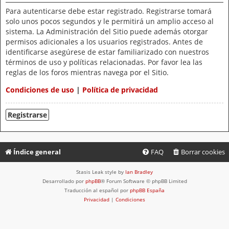
Para autenticarse debe estar registrado. Registrarse tomará
solo unos pocos segundos y le permitirá un amplio acceso al
sistema. La Administración del Sitio puede además otorgar
permisos adicionales a los usuarios registrados. Antes de
identificarse asegúrese de estar familiarizado con nuestros
términos de uso y políticas relacionadas. Por favor lea las
reglas de los foros mientras navega por el Sitio.
Condiciones de uso
|
Política de privacidad
Registrarse
Índice general
FAQ
Borrar cookies
Stasis Leak style by
Ian Bradley
Desarrollado por
phpBB
® Forum Software © phpBB Limited
Traducción al español por
phpBB España
Privacidad
|
Condiciones