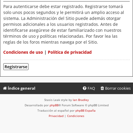
Para autenticarse debe estar registrado. Registrarse tomará
solo unos pocos segundos y le permitirá un amplio acceso al
sistema. La Administración del Sitio puede además otorgar
permisos adicionales a los usuarios registrados. Antes de
identificarse asegúrese de estar familiarizado con nuestros
términos de uso y políticas relacionadas. Por favor lea las
reglas de los foros mientras navega por el Sitio.
Condiciones de uso
|
Política de privacidad
Registrarse
Índice general
FAQ
Borrar cookies
Stasis Leak style by
Ian Bradley
Desarrollado por
phpBB
® Forum Software © phpBB Limited
Traducción al español por
phpBB España
Privacidad
|
Condiciones