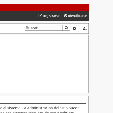
Registrarse
Identificarse
BUSCAR
BÚSQUEDA AVANZAD
o al sistema. La Administración del Sitio puede
ado con nuestros términos de uso y políticas