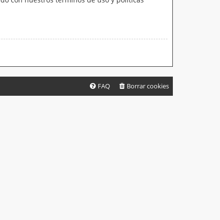
FAQ
Borrar cookies