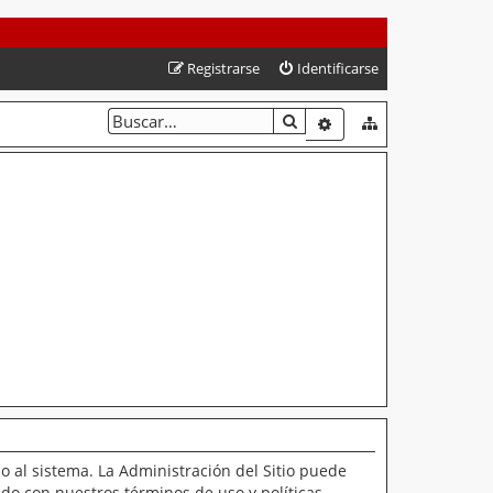
Registrarse
Identificarse
BUSCAR
BÚSQUEDA AVANZAD
o al sistema. La Administración del Sitio puede
ado con nuestros términos de uso y políticas