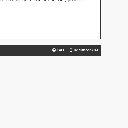
FAQ
Borrar cookies