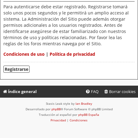
Para autenticarse debe estar registrado. Registrarse tomará
solo unos pocos segundos y le permitirá un amplio acceso al
sistema. La Administración del Sitio puede además otorgar
permisos adicionales a los usuarios registrados. Antes de
identificarse asegúrese de estar familiarizado con nuestros
términos de uso y políticas relacionadas. Por favor lea las
reglas de los foros mientras navega por el Sitio.
Condiciones de uso
|
Política de privacidad
Registrarse
Índice general
FAQ
Borrar cookies
Stasis Leak style by
Ian Bradley
Desarrollado por
phpBB
® Forum Software © phpBB Limited
Traducción al español por
phpBB España
Privacidad
|
Condiciones