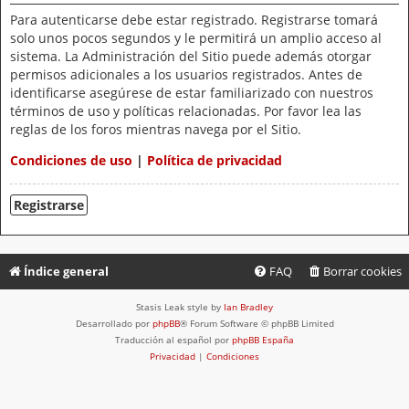
Para autenticarse debe estar registrado. Registrarse tomará
solo unos pocos segundos y le permitirá un amplio acceso al
sistema. La Administración del Sitio puede además otorgar
permisos adicionales a los usuarios registrados. Antes de
identificarse asegúrese de estar familiarizado con nuestros
términos de uso y políticas relacionadas. Por favor lea las
reglas de los foros mientras navega por el Sitio.
Condiciones de uso
|
Política de privacidad
Registrarse
Índice general
FAQ
Borrar cookies
Stasis Leak style by
Ian Bradley
Desarrollado por
phpBB
® Forum Software © phpBB Limited
Traducción al español por
phpBB España
Privacidad
|
Condiciones