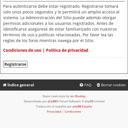
Para autenticarse debe estar registrado. Registrarse tomará
solo unos pocos segundos y le permitirá un amplio acceso al
sistema. La Administración del Sitio puede además otorgar
permisos adicionales a los usuarios registrados. Antes de
identificarse asegúrese de estar familiarizado con nuestros
términos de uso y políticas relacionadas. Por favor lea las
reglas de los foros mientras navega por el Sitio.
Condiciones de uso
|
Política de privacidad
Registrarse
Índice general
FAQ
Borrar cookies
Stasis Leak style by
Ian Bradley
Desarrollado por
phpBB
® Forum Software © phpBB Limited
Traducción al español por
phpBB España
Privacidad
|
Condiciones