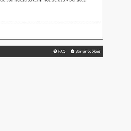
FAQ
Borrar cookies