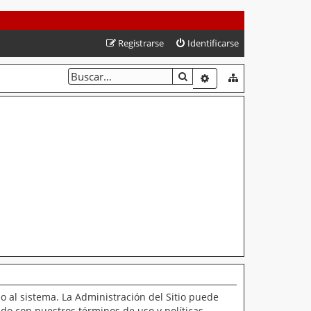
Registrarse
Identificarse
BUSCAR
BÚSQUEDA AVANZAD
o al sistema. La Administración del Sitio puede
ado con nuestros términos de uso y políticas