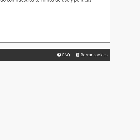
FAQ
Borrar cookies