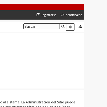
Registrarse
Identificarse
BUSCAR
BÚSQUEDA AVANZAD
o al sistema. La Administración del Sitio puede
ado con nuestros términos de uso y políticas