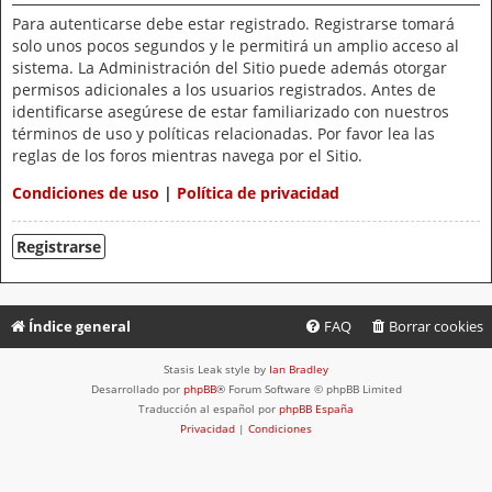
Para autenticarse debe estar registrado. Registrarse tomará
solo unos pocos segundos y le permitirá un amplio acceso al
sistema. La Administración del Sitio puede además otorgar
permisos adicionales a los usuarios registrados. Antes de
identificarse asegúrese de estar familiarizado con nuestros
términos de uso y políticas relacionadas. Por favor lea las
reglas de los foros mientras navega por el Sitio.
Condiciones de uso
|
Política de privacidad
Registrarse
Índice general
FAQ
Borrar cookies
Stasis Leak style by
Ian Bradley
Desarrollado por
phpBB
® Forum Software © phpBB Limited
Traducción al español por
phpBB España
Privacidad
|
Condiciones