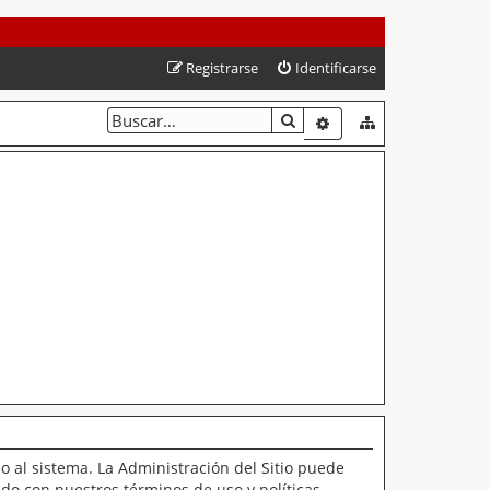
Registrarse
Identificarse
BUSCAR
BÚSQUEDA AVANZAD
o al sistema. La Administración del Sitio puede
ado con nuestros términos de uso y políticas