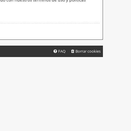
FAQ
Borrar cookies