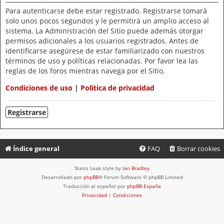
Para autenticarse debe estar registrado. Registrarse tomará
solo unos pocos segundos y le permitirá un amplio acceso al
sistema. La Administración del Sitio puede además otorgar
permisos adicionales a los usuarios registrados. Antes de
identificarse asegúrese de estar familiarizado con nuestros
términos de uso y políticas relacionadas. Por favor lea las
reglas de los foros mientras navega por el Sitio.
Condiciones de uso
|
Política de privacidad
Registrarse
Índice general
FAQ
Borrar cookies
Stasis Leak style by
Ian Bradley
Desarrollado por
phpBB
® Forum Software © phpBB Limited
Traducción al español por
phpBB España
Privacidad
|
Condiciones