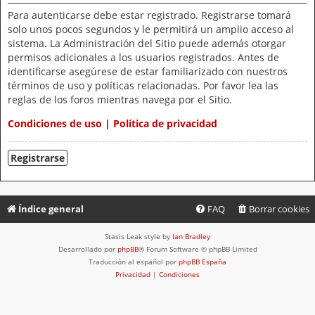
Para autenticarse debe estar registrado. Registrarse tomará
solo unos pocos segundos y le permitirá un amplio acceso al
sistema. La Administración del Sitio puede además otorgar
permisos adicionales a los usuarios registrados. Antes de
identificarse asegúrese de estar familiarizado con nuestros
términos de uso y políticas relacionadas. Por favor lea las
reglas de los foros mientras navega por el Sitio.
Condiciones de uso
|
Política de privacidad
Registrarse
Índice general
FAQ
Borrar cookies
Stasis Leak style by
Ian Bradley
Desarrollado por
phpBB
® Forum Software © phpBB Limited
Traducción al español por
phpBB España
Privacidad
|
Condiciones