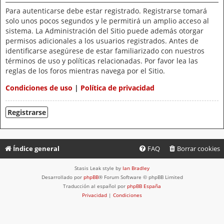
Para autenticarse debe estar registrado. Registrarse tomará
solo unos pocos segundos y le permitirá un amplio acceso al
sistema. La Administración del Sitio puede además otorgar
permisos adicionales a los usuarios registrados. Antes de
identificarse asegúrese de estar familiarizado con nuestros
términos de uso y políticas relacionadas. Por favor lea las
reglas de los foros mientras navega por el Sitio.
Condiciones de uso
|
Política de privacidad
Registrarse
Índice general
FAQ
Borrar cookies
Stasis Leak style by
Ian Bradley
Desarrollado por
phpBB
® Forum Software © phpBB Limited
Traducción al español por
phpBB España
Privacidad
|
Condiciones