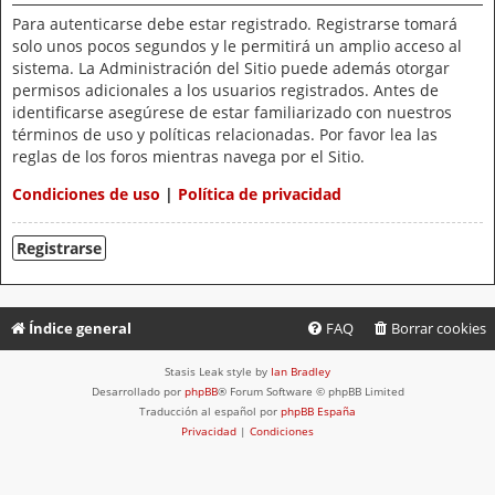
Para autenticarse debe estar registrado. Registrarse tomará
solo unos pocos segundos y le permitirá un amplio acceso al
sistema. La Administración del Sitio puede además otorgar
permisos adicionales a los usuarios registrados. Antes de
identificarse asegúrese de estar familiarizado con nuestros
términos de uso y políticas relacionadas. Por favor lea las
reglas de los foros mientras navega por el Sitio.
Condiciones de uso
|
Política de privacidad
Registrarse
Índice general
FAQ
Borrar cookies
Stasis Leak style by
Ian Bradley
Desarrollado por
phpBB
® Forum Software © phpBB Limited
Traducción al español por
phpBB España
Privacidad
|
Condiciones