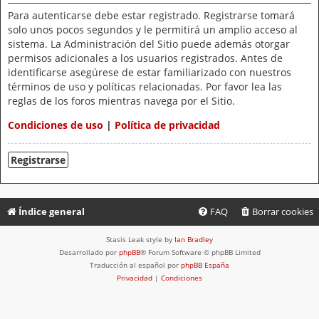
Para autenticarse debe estar registrado. Registrarse tomará
solo unos pocos segundos y le permitirá un amplio acceso al
sistema. La Administración del Sitio puede además otorgar
permisos adicionales a los usuarios registrados. Antes de
identificarse asegúrese de estar familiarizado con nuestros
términos de uso y políticas relacionadas. Por favor lea las
reglas de los foros mientras navega por el Sitio.
Condiciones de uso
|
Política de privacidad
Registrarse
Índice general
FAQ
Borrar cookies
Stasis Leak style by
Ian Bradley
Desarrollado por
phpBB
® Forum Software © phpBB Limited
Traducción al español por
phpBB España
Privacidad
|
Condiciones