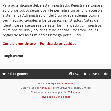
Para autenticarse debe estar registrado. Registrarse tomará
solo unos pocos segundos y le permitirá un amplio acceso al
sistema. La Administración del Sitio puede además otorgar
permisos adicionales a los usuarios registrados. Antes de
identificarse asegúrese de estar familiarizado con nuestros
términos de uso y políticas relacionadas. Por favor lea las
reglas de los foros mientras navega por el Sitio.
Condiciones de uso
|
Política de privacidad
Registrarse
Índice general
FAQ
Borrar cookies
Stasis Leak style by
Ian Bradley
Desarrollado por
phpBB
® Forum Software © phpBB Limited
Traducción al español por
phpBB España
Privacidad
|
Condiciones