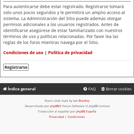
Para autenticarse debe estar registrado. Registrarse tomará
solo unos pocos segundos y le permitirá un amplio acceso al
sistema. La Administración del Sitio puede además otorgar
permisos adicionales a los usuarios registrados. Antes de
identificarse asegúrese de estar familiarizado con nuestros
términos de uso y políticas relacionadas. Por favor lea las
reglas de los foros mientras navega por el Sitio.
Condiciones de uso
|
Política de privacidad
Registrarse
Índice general
FAQ
Borrar cookies
Stasis Leak style by
Ian Bradley
Desarrollado por
phpBB
® Forum Software © phpBB Limited
Traducción al español por
phpBB España
Privacidad
|
Condiciones