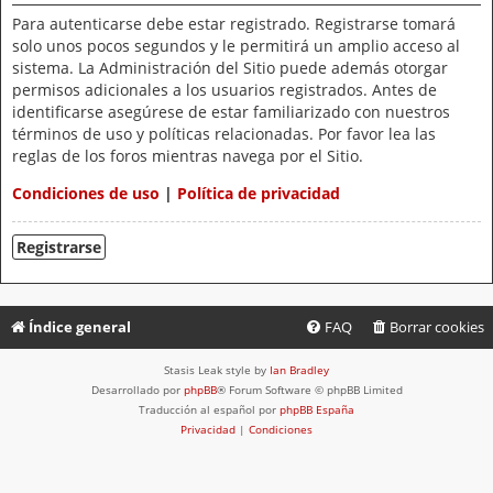
Para autenticarse debe estar registrado. Registrarse tomará
solo unos pocos segundos y le permitirá un amplio acceso al
sistema. La Administración del Sitio puede además otorgar
permisos adicionales a los usuarios registrados. Antes de
identificarse asegúrese de estar familiarizado con nuestros
términos de uso y políticas relacionadas. Por favor lea las
reglas de los foros mientras navega por el Sitio.
Condiciones de uso
|
Política de privacidad
Registrarse
Índice general
FAQ
Borrar cookies
Stasis Leak style by
Ian Bradley
Desarrollado por
phpBB
® Forum Software © phpBB Limited
Traducción al español por
phpBB España
Privacidad
|
Condiciones